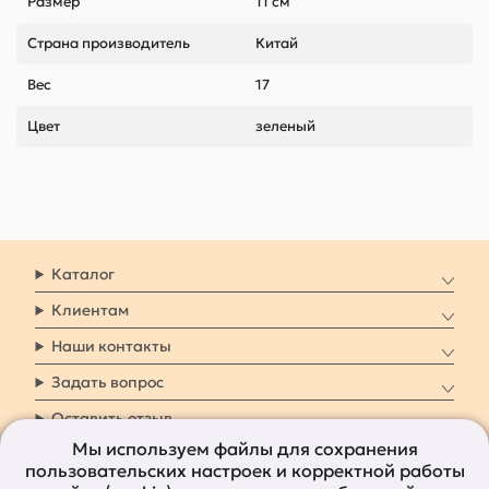
Размер
11 см
Страна производитель
Китай
Вес
17
Цвет
зеленый
Каталог
Клиентам
Наши контакты
Задать вопрос
Оставить отзыв
Мы используем файлы для сохранения
пользовательских настроек и корректной работы
8 800 7009 161
Заказать звонок