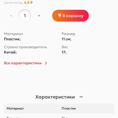
Цена за
ед.
:
4.5 ₽
-
+
В корзину
Материал
Размер
Пластик;
11 см;
Страна производитель
Вес
Китай;
17;
Все характеристики
Характеристики
Материал
Пластик