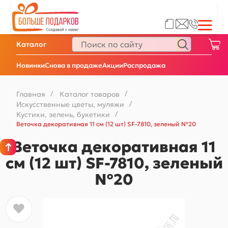
Каталог
Новинки
Снова в продаже
Акции
Распродажа
Главная
/
Каталог товаров
/
Искусственные цветы, муляжи
/
Кустики, зелень, букетики
/
Веточка декоративная 11 см (12 шт) SF-7810, зеленый №20
Веточка декоративная 11
см (12 шт) SF-7810, зеленый
№20