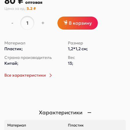
80 ₽
оптовая
Цена за
ед.
:
3.2 ₽
-
+
В корзину
Материал
Размер
Пластик;
1,2*1,2 см;
Страна производитель
Вес
Китай;
13;
Все характеристики
Характеристики
Материал
Пластик