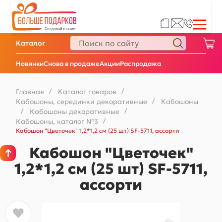
Каталог
Новинки
Снова в продаже
Акции
Распродажа
Главная
/
Каталог товаров
/
Кабошоны, серединки декоративные
/
Кабошоны
/
Кабошоны декоративные
/
Кабошоны, каталог №3
/
Кабошон "Цветочек" 1,2*1,2 см (25 шт) SF-5711, ассорти
Кабошон "Цветочек"
1,2*1,2 см (25 шт) SF-5711,
ассорти