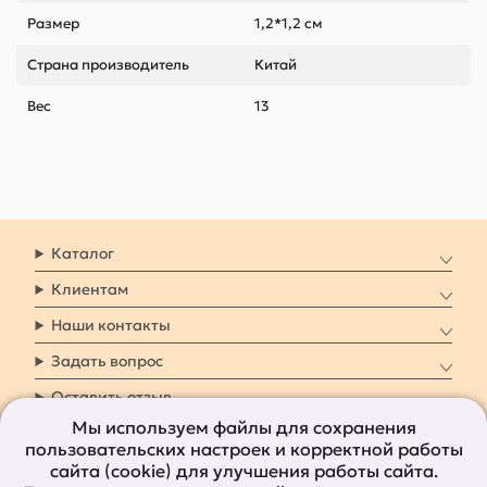
Размер
1,2*1,2 см
Страна производитель
Китай
Вес
13
Каталог
Клиентам
Наши контакты
Задать вопрос
Оставить отзыв
Мы используем файлы для сохранения
пользовательских настроек и корректной работы
8 800 7009 161
Заказать звонок
сайта (cookie) для улучшения работы сайта.