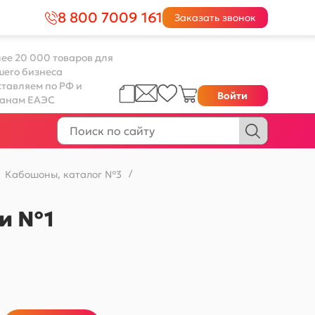
8 800 7009 161
Заказать звонок
ее 20 000 товаров для
шего бизнеса
тавляем по РФ и
Войти
ранам ЕАЭС
Кабошоны, каталог №3
/
ти №1