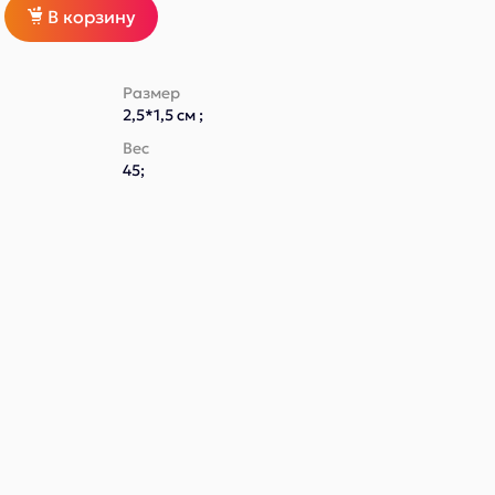
В корзину
Размер
2,5*1,5 см ;
Вес
45;