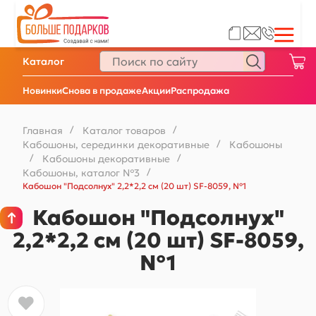
Каталог
Новинки
Снова в продаже
Акции
Распродажа
Главная
/
Каталог товаров
/
Кабошоны, серединки декоративные
/
Кабошоны
/
Кабошоны декоративные
/
Кабошоны, каталог №3
/
Кабошон "Подсолнух" 2,2*2,2 см (20 шт) SF-8059, №1
Кабошон "Подсолнух"
2,2*2,2 см (20 шт) SF-8059,
№1