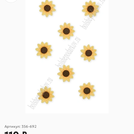
Артикул:
356-692