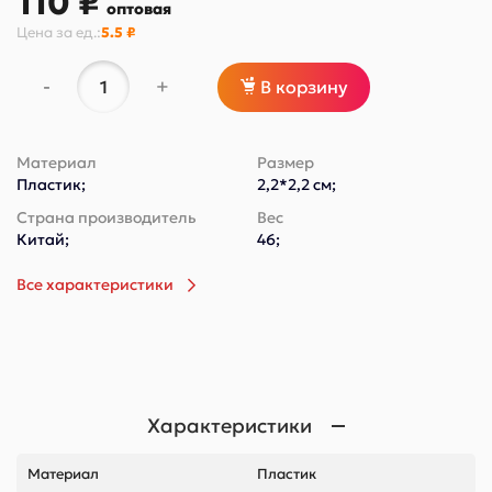
110 ₽
оптовая
Цена за
ед.
:
5.5 ₽
-
+
В корзину
Материал
Размер
Пластик;
2,2*2,2 см;
Страна производитель
Вес
Китай;
46;
Все характеристики
Характеристики
Материал
Пластик