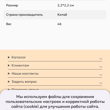
Размер
2,2*2,2 см
Страна производитель
Китай
Вес
46
Каталог
Клиентам
Наши контакты
Задать вопрос
Оставить отзыв
Мы используем файлы для сохранения
пользовательских настроек и корректной работы
8 800 7009 161
Заказать звонок
сайта (cookie) для улучшения работы сайта.