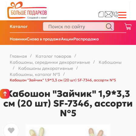
Каталог
Новинки
Снова в продаже
Акции
Распродажа
Главная
/
Каталог товаров
/
Кабошоны, серединки декоративные
/
Кабошоны
/
Кабошоны декоративные
/
Кабошоны, каталог №3
/
Кабошон "Зайчик" 1,9*3,3 см (20 шт) SF-7346, ассорти №5
Кабошон "Зайчик" 1,9*3,3
см (20 шт) SF-7346, ассорти
№5