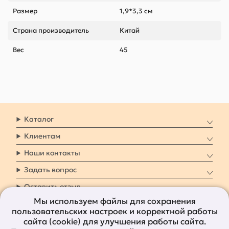
Размер
1,9*3,3 см
Страна производитель
Китай
Вес
45
Каталог
Клиентам
Наши контакты
Задать вопрос
Оставить отзыв
Мы используем файлы для сохранения
пользовательских настроек и корректной работы
8 800 7009 161
Заказать звонок
сайта (cookie) для улучшения работы сайта.