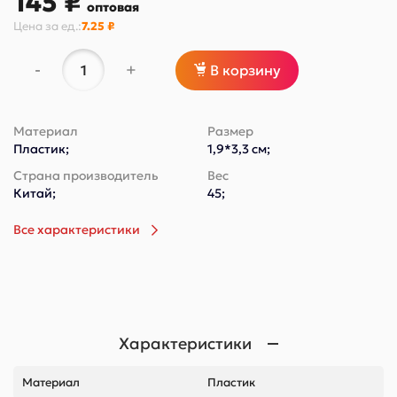
145 ₽
оптовая
Цена за
ед.
:
7.25 ₽
-
+
В корзину
Материал
Размер
Пластик;
1,9*3,3 см;
Страна производитель
Вес
Китай;
45;
Все характеристики
Характеристики
Материал
Пластик