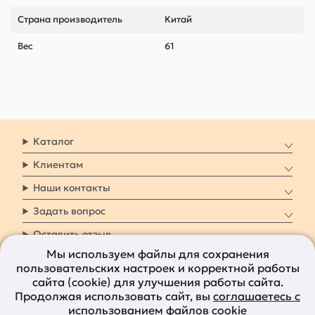
Страна производитель
Китай
Вес
61
Каталог
Клиентам
Наши контакты
Задать вопрос
Оставить отзыв
Мы используем файлы для сохранения
пользовательских настроек и корректной работы
8 800 7009 161
Заказать звонок
сайта (cookie) для улучшения работы сайта.
Продолжая использовать сайт, вы
соглашаетесь с
Наши социальные
использованием файлов cookie
сети