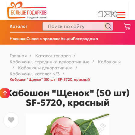
Каталог
Новинки
Снова в продаже
Акции
Распродажа
Главная
/
Каталог товаров
/
Кабошоны, серединки декоративные
/
Кабошоны
/
Кабошоны декоративные
/
Кабошоны, каталог №3
/
Кабошон "Щенок" (50 шт) SF-5720, красный
Кабошон "Щенок" (50 шт)
SF-5720, красный