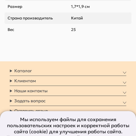
Размер
1,7*1,9 см
Страна производитель
Китай
Вес
25
Каталог
Клиентам
Наши контакты
Задать вопрос
Оставить отзыв
Мы используем файлы для сохранения
пользовательских настроек и корректной работы
8 800 7009 161
Заказать звонок
сайта (cookie) для улучшения работы сайта.