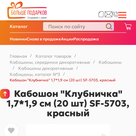
Каталог
Новинки
Снова в продаже
Акции
Распродажа
Главная
/
Каталог товаров
/
Кабошоны, серединки декоративные
/
Кабошоны
/
Кабошоны декоративные
/
Кабошоны, каталог №3
/
Кабошон "Клубничка" 1,7*1,9 см (20 шт) SF-5703, красный
Кабошон "Клубничка"
1,7*1,9 см (20 шт) SF-5703,
красный