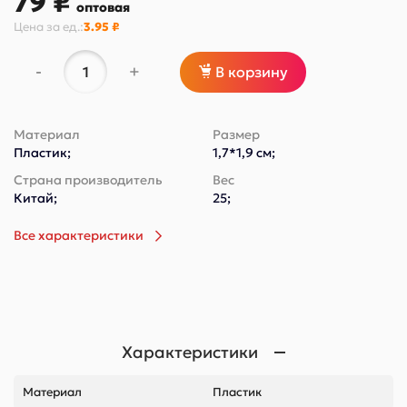
79 ₽
оптовая
Цена за
ед.
:
3.95 ₽
-
+
В корзину
Материал
Размер
Пластик;
1,7*1,9 см;
Страна производитель
Вес
Китай;
25;
Все характеристики
Характеристики
Материал
Пластик