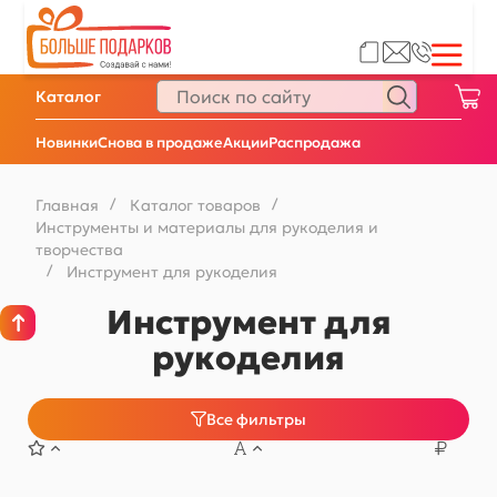
Каталог
Новинки
Снова в продаже
Акции
Распродажа
Главная
/
Каталог товаров
/
Инструменты и материалы для рукоделия и
творчества
/
Инструмент для рукоделия
Инструмент для
рукоделия
Все фильтры