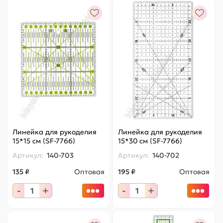
Линейка для рукоделия
Линейка для рукоделия
15*15 см (SF-7766)
15*30 см (SF-7766)
Артикул:
140-703
Артикул:
140-702
135 ₽
Оптовая
195 ₽
Оптовая
-
+
-
+