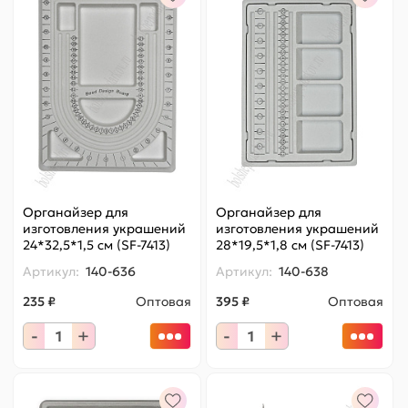
Органайзер для
Органайзер для
изготовления украшений
изготовления украшений
24*32,5*1,5 см (SF-7413)
28*19,5*1,8 см (SF-7413)
Артикул:
140-636
Артикул:
140-638
235 ₽
Оптовая
395 ₽
Оптовая
-
+
-
+