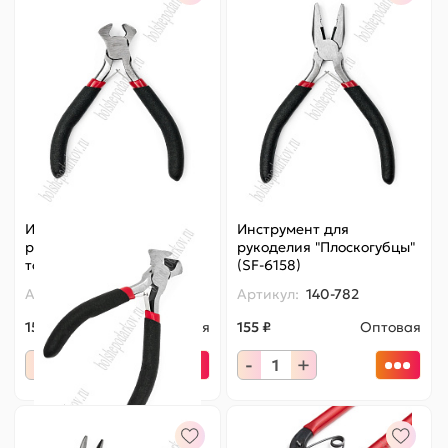
Инструмент для
Инструмент для
рукоделия "Кусачки
рукоделия "Плоскогубцы"
торцевые" (SF-6158)
(SF-6158)
Артикул:
140-781
Артикул:
140-782
155 ₽
Оптовая
155 ₽
Оптовая
-
+
-
+