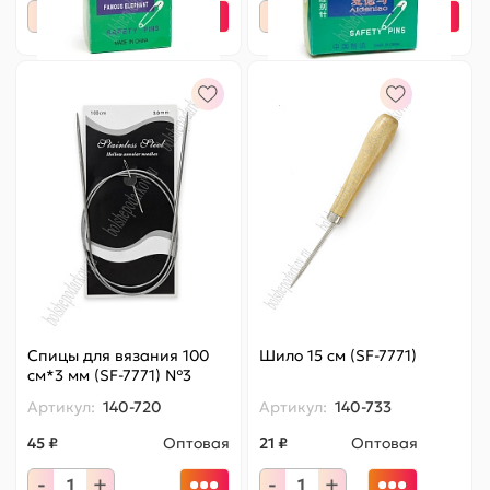
-
+
-
+
Спицы для вязания 100
Шило 15 см (SF-7771)
см*3 мм (SF-7771) №3
Артикул:
140-720
Артикул:
140-733
45 ₽
Оптовая
21 ₽
Оптовая
-
+
-
+