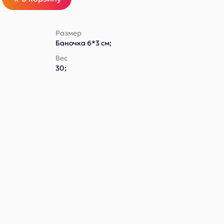
Размер
Баночка 6*3 см;
Вес
30;