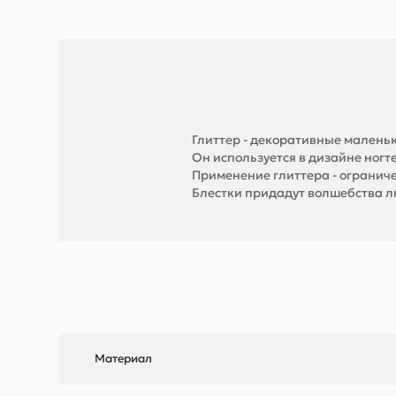
Глиттер - декоративные маленьк
Он используется в дизайне ногт
Применение глиттера - огранич
Блестки придадут волшебства 
Материал