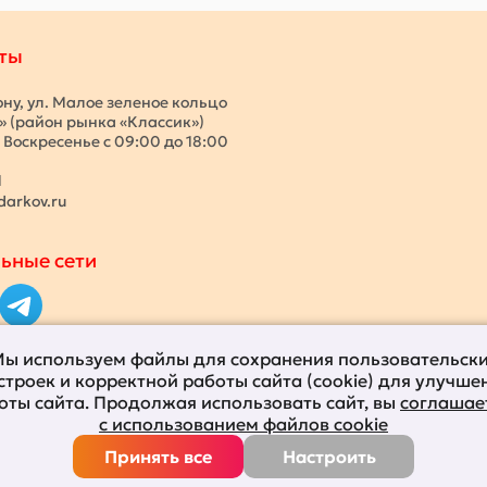
ты
ону, ул. Малое зеленое кольцо
с» (район рынка «Классик»)
 Воскресенье с 09:00 до 18:00
1
darkov.ru
ьные сети
ы используем файлы для сохранения пользовательск
строек и корректной работы сайта (cookie) для улучше
оты сайта. Продолжая использовать сайт, вы
соглашае
с использованием файлов cookie
Принять все
Настроить