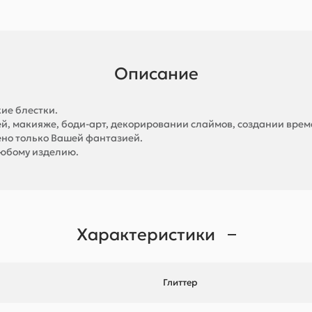
Описание
ие блестки.
ей, макияже, боди-арт, декорировании слаймов, создании време
ено только Вашей фантазией.
любому изделию.
Характеристики
Глиттер