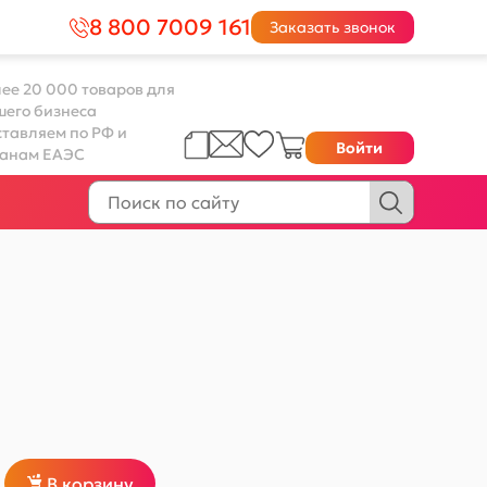
8 800 7009 161
Заказать звонок
ее 20 000 товаров для
шего бизнеса
тавляем по РФ и
Войти
ранам ЕАЭС
В корзину