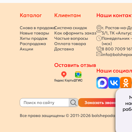
Каталог
Клиентам
Наши контак
Снова в продаже
Система скидок
г. Ростов-на-Д
Новые товары
Как оформить заказ
3/1, ТК «Альту
Хиты продаж
Частые вопросы
Понедельник -
Распродажа
Оплата товара
(мск)
Акции
Доставка
8 800 7009 16
info@bolshepo
Оставить отзыв
Наши социал
М
Заказать звонок
на
раб
Все права защищены © 2011-2026
bolshepodarkov.ru