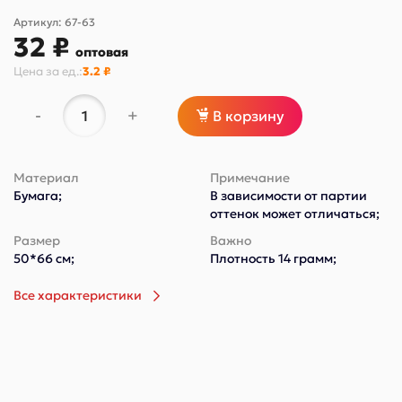
Артикул:
67-63
32 ₽
оптовая
Цена за
ед.
:
3.2 ₽
-
+
В корзину
Материал
Примечание
Бумага;
В зависимости от партии
оттенок может отличаться;
Размер
Важно
50*66 см;
Плотность 14 грамм;
Все характеристики