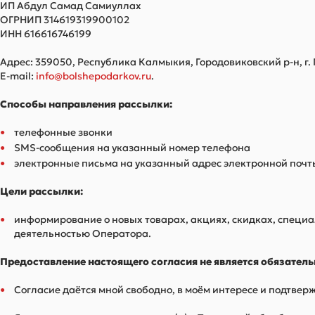
ИП Абдул Самад Самиуллах
ОГРНИП 314619319900102
ИНН 616616746199
Адрес: 359050, Республика Калмыкия, Городовиковский р-н, г. Г
E-mail:
info@bolshepodarkov.ru
.
Способы направления рассылки:
телефонные звонки
SMS-сообщения на указанный номер телефона
электронные письма на указанный адрес электронной почт
Цели рассылки:
информирование о новых товарах, акциях, скидках, специ
деятельностью Оператора.
Предоставление настоящего согласия не является обязател
Согласие даётся мной свободно, в моём интересе и подтвер