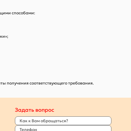
ющими способами:
ки»;
даты получения соответствующего требования.
Задать вопрос