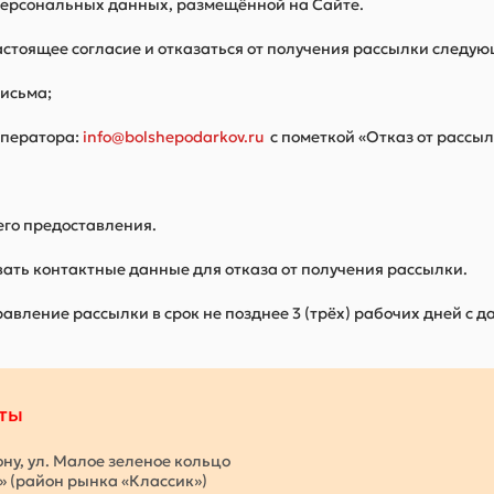
 персональных данных, размещённой на Сайте.
настоящее согласие и отказаться от получения рассылки следу
письма;
Оператора:
info@bolshepodarkov.ru
с пометкой «Отказ от рассыл
 его предоставления.
ать контактные данные для отказа от получения рассылки.
авление рассылки в срок не позднее 3 (трёх) рабочих дней с 
ты
ону, ул. Малое зеленое кольцо
с» (район рынка «Классик»)