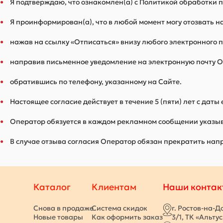
Я подтверждаю, что ознакомлен(а) с Политикой обработки
Я проинформирован(а), что в любой момент могу отозвать 
нажав на ссылку «Отписаться» внизу любого электронного 
направив письменное уведомление на электронную почту 
обратившись по телефону, указанному на Сайте.
Настоящее согласие действует в течение 5 (пяти) лет с даты
Оператор обязуется в каждом рекламном сообщении указыв
В случае отзыва согласия Оператор обязан прекратить напр
Каталог
Клиентам
Наши контак
Снова в продаже
Система скидок
г. Ростов-на-Д
Новые товары
Как оформить заказ
3/1, ТК «Альту