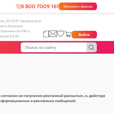
8 800 7009 161
Заказать звонок
ее 20 000 товаров для
шего бизнеса
тавляем по РФ и
Войти
ранам ЕАЭС
 согласие на получение рекламной рассылки», я, действуя
е информационных и рекламных сообщений.