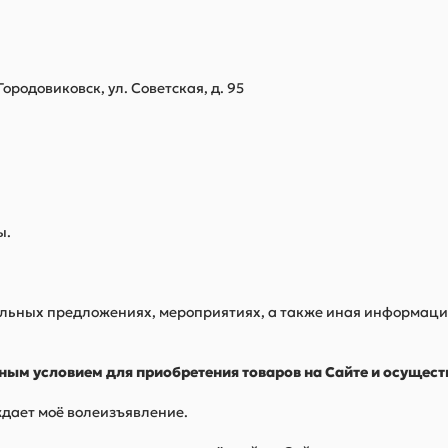
ородовиковск, ул. Советская, д. 95
ы.
альных предложениях, мероприятиях, а также иная информаци
ьным условием для приобретения товаров на Сайте и осущес
ждает моё волеизъявление.